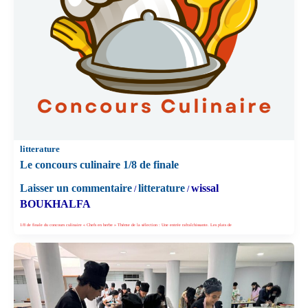
litterature
Le concours culinaire 1/8 de finale
Laisser un commentaire
litterature
wissal
/
/
BOUKHALFA
1/8 de finale du concours culinaire « Chefs en herbe » Thème de la sélection : Une entrée rafraîchissante. Les plats de