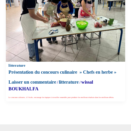
litterature
Présentation du concours culinaire » Chefs en herbe »
Laisser un commentaire
litterature
wissal
/
/
BOUKHALFA
Le concours culinaire, à l’école, encourage les équipes à travailler ensemble pour produire les meilleurs résultats dans les meilleurs délais.