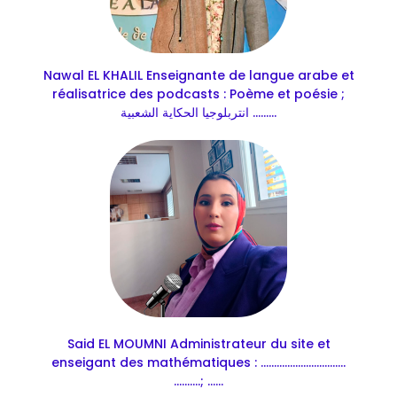
Nawal EL KHALIL Enseignante de langue arabe et
réalisatrice des podcasts : Poème et poésie ;
انتربلوجيا الحكاية الشعبية .........
Said EL MOUMNI Administrateur du site et
enseigant des mathématiques : ................................
..........; ......