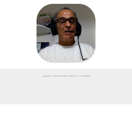
Copyright © 2026 ACTUCEDRE | Powered by S.EL MOUMNI