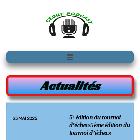
Aller
au
contenu
Menu
Actualités
5ᵉ édition du tournoi
25 MAI 2025
d’échecs5ème édition du
tournoi d’échecs