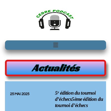
Aller
au
contenu
Menu
Actualités
5ᵉ édition du tournoi
25 MAI 2025
d’échecs5ème édition du
tournoi d’échecs