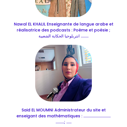
Nawal EL KHALIL Enseignante de langue arabe et
réalisatrice des podcasts : Poème et poésie ;
انتربلوجيا الحكاية الشعبية .........
Said EL MOUMNI Administrateur du site et
enseigant des mathématiques : ................................
..........; ......