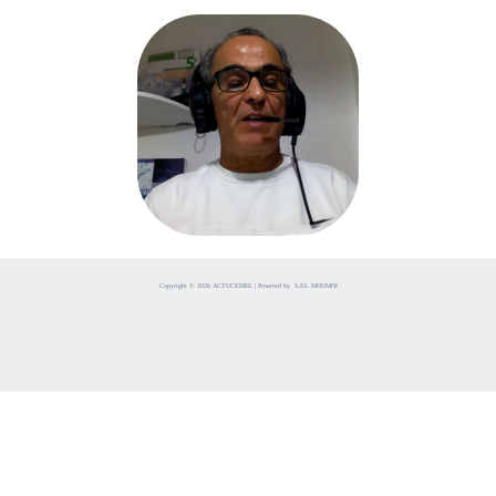
Copyright © 2026 ACTUCEDRE | Powered by S.EL MOUMNI