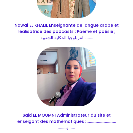
Nawal EL KHALIL Enseignante de langue arabe et
réalisatrice des podcasts : Poème et poésie ;
انتربلوجيا الحكاية الشعبية .........
Said EL MOUMNI Administrateur du site et
enseigant des mathématiques : ................................
..........; ......