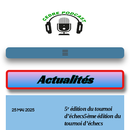
Aller
au
contenu
Menu
Actualités
5ᵉ édition du tournoi
25 MAI 2025
d’échecs5ème édition du
tournoi d’échecs