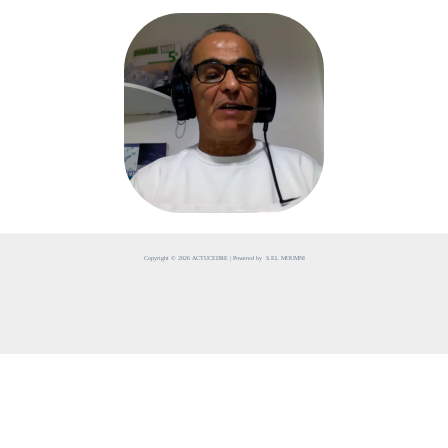
Copyright © 2026 ACTUCEDRE | Powered by S.EL MOUMNI