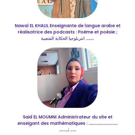
Nawal EL KHALIL Enseignante de langue arabe et
réalisatrice des podcasts : Poème et poésie ;
انتربلوجيا الحكاية الشعبية .........
Said EL MOUMNI Administrateur du site et
enseigant des mathématiques : ................................
..........; ......