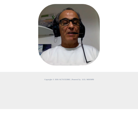
Copyright © 2026 ACTUCEDRE | Powered by S.EL MOUMNI