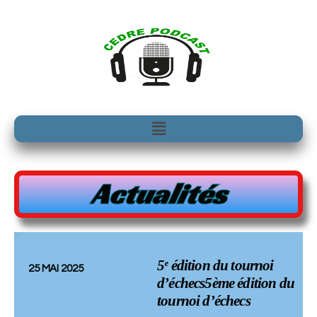
Aller
au
contenu
Menu
Actualités
5ᵉ édition du tournoi
25 MAI 2025
d’échecs5ème édition du
tournoi d’échecs