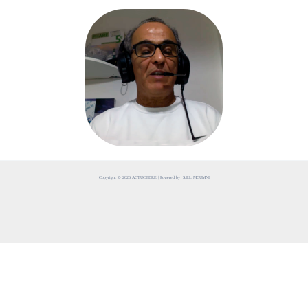
Copyright © 2026 ACTUCEDRE | Powered by S.EL MOUMNI