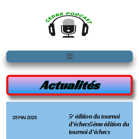
Aller
au
contenu
Menu
Actualités
5ᵉ édition du tournoi
25 MAI 2025
d’échecs5ème édition du
tournoi d’échecs