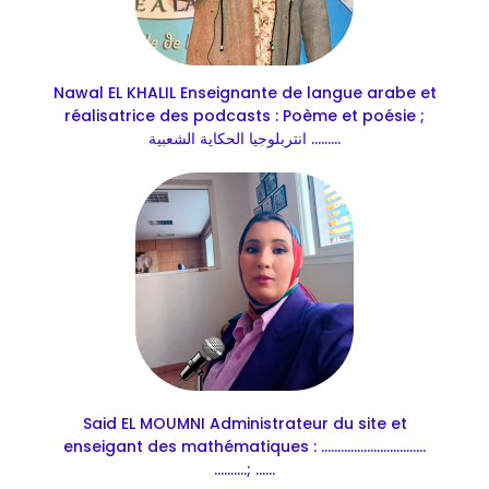
Nawal EL KHALIL Enseignante de langue arabe et
réalisatrice des podcasts : Poème et poésie ;
انتربلوجيا الحكاية الشعبية .........
Said EL MOUMNI Administrateur du site et
enseigant des mathématiques : ................................
..........; ......