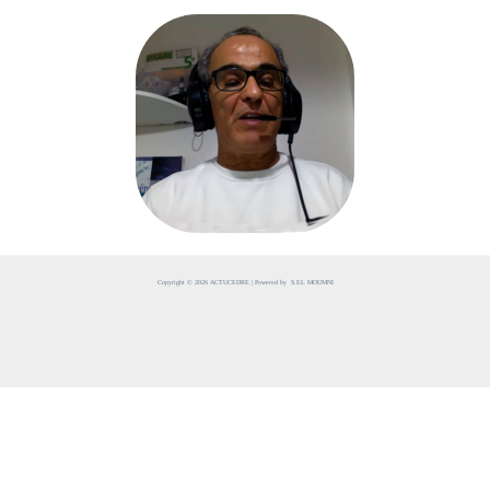
Copyright © 2026 ACTUCEDRE | Powered by S.EL MOUMNI