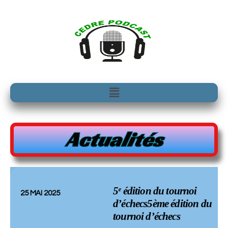
Aller
au
contenu
Menu
Actualités
5ᵉ édition du tournoi
25 MAI 2025
d’échecs5ème édition du
tournoi d’échecs