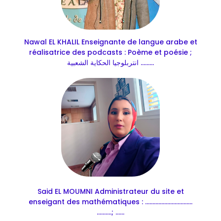
Nawal EL KHALIL Enseignante de langue arabe et
réalisatrice des podcasts : Poème et poésie ;
انتربلوجيا الحكاية الشعبية .........
Said EL MOUMNI Administrateur du site et
enseigant des mathématiques : ................................
..........; ......