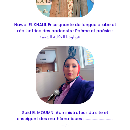
Nawal EL KHALIL Enseignante de langue arabe et
réalisatrice des podcasts : Poème et poésie ;
انتربلوجيا الحكاية الشعبية .........
Said EL MOUMNI Administrateur du site et
enseigant des mathématiques : ................................
..........; ......