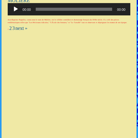
MOLIÈRE
Lecteur
audio
00:00
00:00
Jean-Baptiste Poquelin, connu sous le nom de Molière, est le célèbre comédien et dramaturge français du XVIIe siècle. Il a créé des pièces
emblématiques telles que "Les Précieuses ridicules," "L'École des femmes," et "Le Tartuffe" tout en observant et dépeignant les mœurs de son époque.
2
3
next »
1