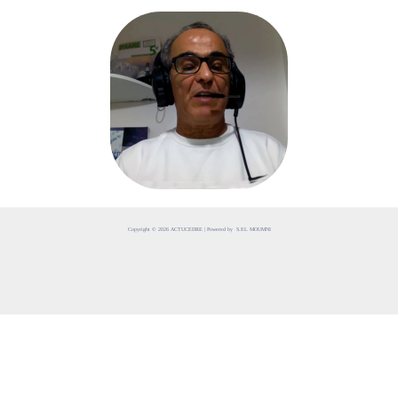
Copyright © 2026 ACTUCEDRE | Powered by S.EL MOUMNI