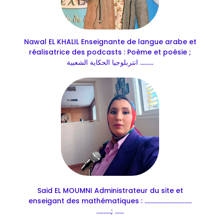
Nawal EL KHALIL Enseignante de langue arabe et
réalisatrice des podcasts : Poème et poésie ;
انتربلوجيا الحكاية الشعبية .........
Said EL MOUMNI Administrateur du site et
enseigant des mathématiques : ................................
..........; ......