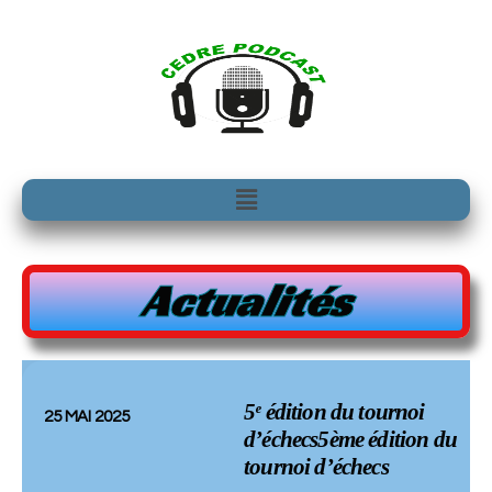
Aller
au
contenu
Menu
Actualités
5ᵉ édition du tournoi
25 MAI 2025
d’échecs5ème édition du
tournoi d’échecs