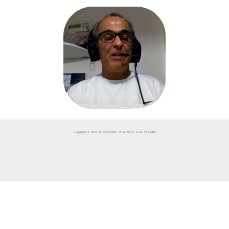
Copyright © 2026 ACTUCEDRE | Powered by S.EL MOUMNI