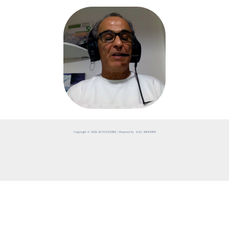
Copyright © 2026 ACTUCEDRE | Powered by S.EL MOUMNI