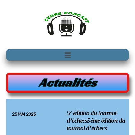
Aller
au
contenu
Menu
Actualités
5ᵉ édition du tournoi
25 MAI 2025
d’échecs5ème édition du
tournoi d’échecs