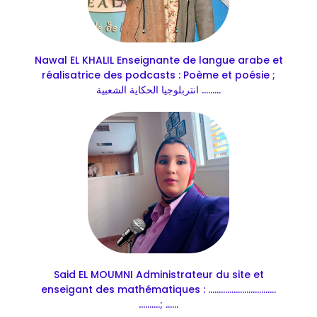
Nawal EL KHALIL Enseignante de langue arabe et
réalisatrice des podcasts : Poème et poésie ;
انتربلوجيا الحكاية الشعبية .........
Said EL MOUMNI Administrateur du site et
enseigant des mathématiques : ................................
..........; ......