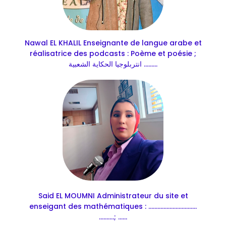
Nawal EL KHALIL Enseignante de langue arabe et
réalisatrice des podcasts : Poème et poésie ;
انتربلوجيا الحكاية الشعبية .........
Said EL MOUMNI Administrateur du site et
enseigant des mathématiques : ................................
..........; ......