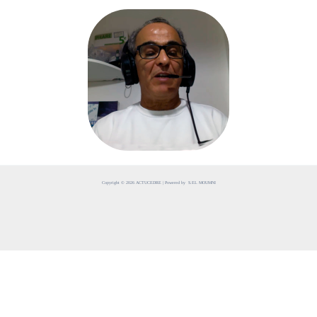
Copyright © 2026 ACTUCEDRE | Powered by S.EL MOUMNI