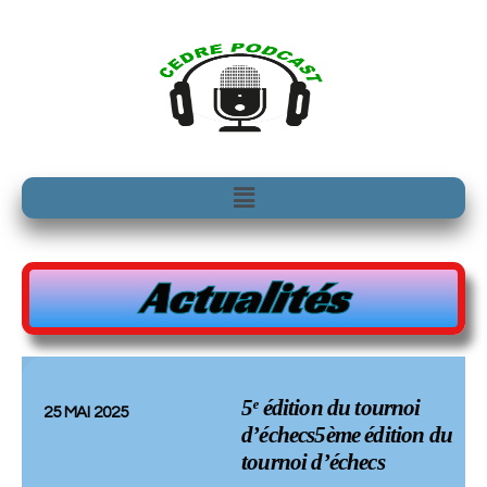
Aller
au
contenu
Menu
Actualités
5ᵉ édition du tournoi
25 MAI 2025
d’échecs5ème édition du
tournoi d’échecs