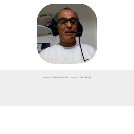
Copyright © 2026 ACTUCEDRE | Powered by S.EL MOUMNI