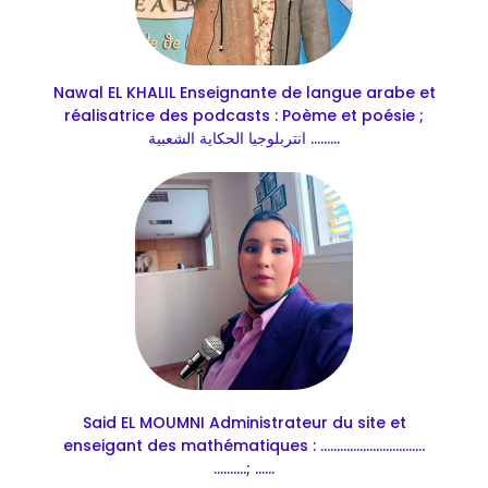
Nawal EL KHALIL Enseignante de langue arabe et
réalisatrice des podcasts : Poème et poésie ;
انتربلوجيا الحكاية الشعبية .........
Said EL MOUMNI Administrateur du site et
enseigant des mathématiques : ................................
..........; ......