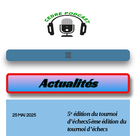
Aller
au
contenu
Menu
Actualités
5ᵉ édition du tournoi
25 MAI 2025
d’échecs5ème édition du
tournoi d’échecs