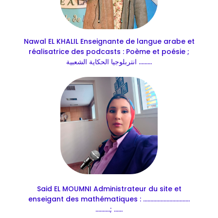
Nawal EL KHALIL Enseignante de langue arabe et
réalisatrice des podcasts : Poème et poésie ;
انتربلوجيا الحكاية الشعبية .........
Said EL MOUMNI Administrateur du site et
enseigant des mathématiques : ................................
..........; ......