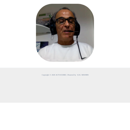
Copyright © 2026 ACTUCEDRE | Powered by S.EL MOUMNI