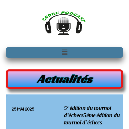
Aller
au
contenu
Menu
Actualités
5ᵉ édition du tournoi
25 MAI 2025
d’échecs5ème édition du
tournoi d’échecs