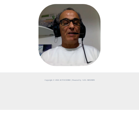
Copyright © 2026 ACTUCEDRE | Powered by S.EL MOUMNI