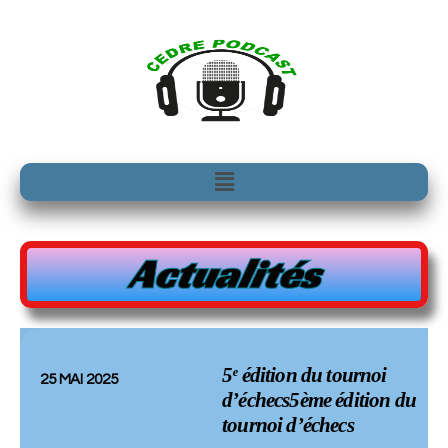
Aller
au
contenu
Menu
Actualités
5ᵉ édition du tournoi
25 MAI 2025
d’échecs5ème édition du
tournoi d’échecs