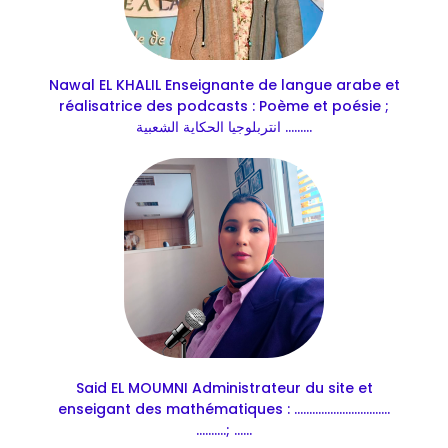
Nawal EL KHALIL Enseignante de langue arabe et
réalisatrice des podcasts : Poème et poésie ;
انتربلوجيا الحكاية الشعبية .........
Said EL MOUMNI Administrateur du site et
enseigant des mathématiques : ................................
..........; ......