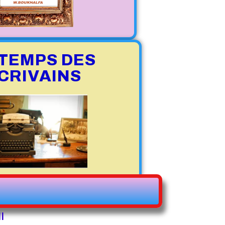
 TEMPS DES
CRIVAINS
I