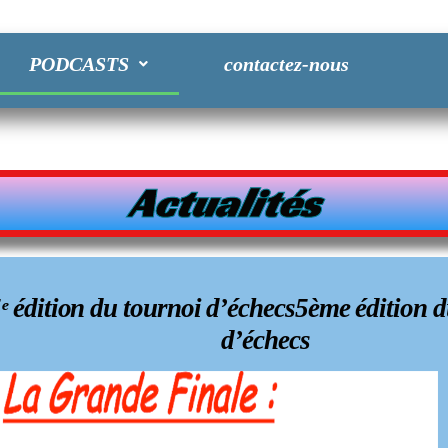
PODCASTS
contactez-nous
Actualités
hecs5ème édition du tournoi
hecs