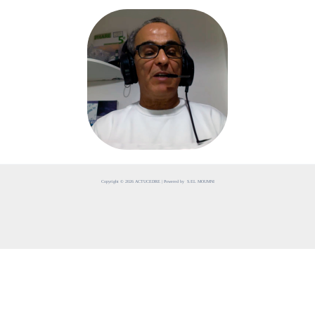
Copyright © 2026 ACTUCEDRE | Powered by S.EL MOUMNI