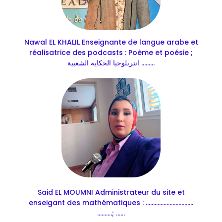
Nawal EL KHALIL Enseignante de langue arabe et
réalisatrice des podcasts : Poème et poésie ;
انتربلوجيا الحكاية الشعبية .........
Said EL MOUMNI Administrateur du site et
enseigant des mathématiques : ................................
..........; ......