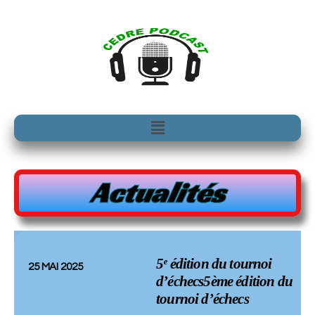
Aller
au
contenu
Menu
Actualités
5ᵉ édition du tournoi
25 MAI 2025
d’échecs5ème édition du
tournoi d’échecs