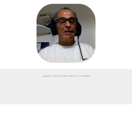
Copyright © 2026 ACTUCEDRE | Powered by S.EL MOUMNI