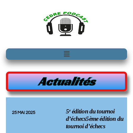
Aller
au
contenu
Menu
Actualités
5ᵉ édition du tournoi
25 MAI 2025
d’échecs5ème édition du
tournoi d’échecs