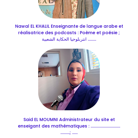
Nawal EL KHALIL Enseignante de langue arabe et
réalisatrice des podcasts : Poème et poésie ;
انتربلوجيا الحكاية الشعبية .........
Said EL MOUMNI Administrateur du site et
enseigant des mathématiques : ................................
..........; ......