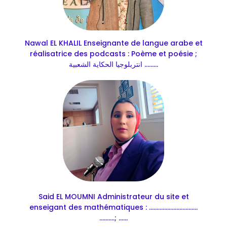
Nawal EL KHALIL Enseignante de langue arabe et
réalisatrice des podcasts : Poème et poésie ;
انتربلوجيا الحكاية الشعبية .........
Said EL MOUMNI Administrateur du site et
enseigant des mathématiques : ................................
..........; ......