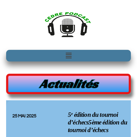
Aller
au
contenu
Menu
Actualités
5ᵉ édition du tournoi
25 MAI 2025
d’échecs5ème édition du
tournoi d’échecs