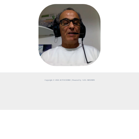
Copyright © 2026 ACTUCEDRE | Powered by S.EL MOUMNI