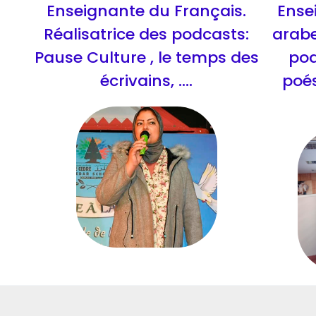
Enseignante du Français.
Ense
Réalisatrice des podcasts:
arabe
Pause Culture , le temps des
pod
écrivains, ....
poésie ; حكاية