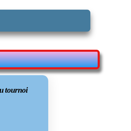
’échec