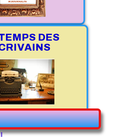
 TEMPS DES
CRIVAINS
I