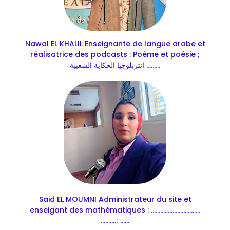
Nawal EL KHALIL Enseignante de langue arabe et
réalisatrice des podcasts : Poème et poésie ;
انتربلوجيا الحكاية الشعبية .........
Said EL MOUMNI Administrateur du site et
enseigant des mathématiques : ................................
..........; ......