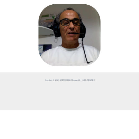
Copyright © 2026 ACTUCEDRE | Powered by S.EL MOUMNI