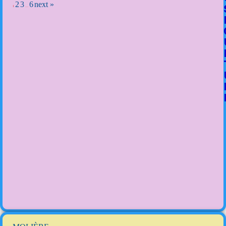
2
3
6
next »
1
…