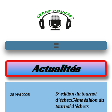
Aller
au
contenu
Menu
Actualités
5ᵉ édition du tournoi
25 MAI 2025
d’échecs5ème édition du
tournoi d’échecs