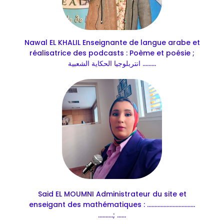
Nawal EL KHALIL Enseignante de langue arabe et
réalisatrice des podcasts : Poème et poésie ;
انتربلوجيا الحكاية الشعبية .........
Said EL MOUMNI Administrateur du site et
enseigant des mathématiques : ................................
..........; ......