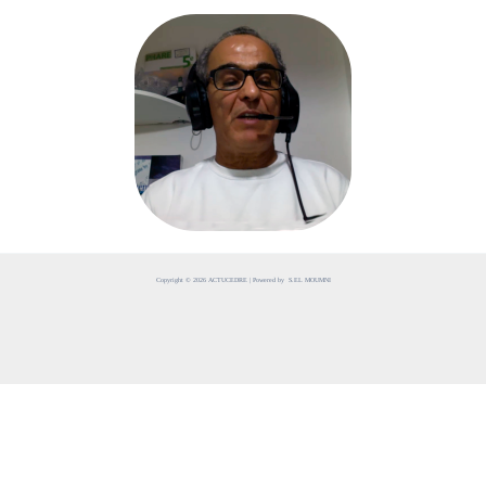
Copyright © 2026 ACTUCEDRE | Powered by S.EL MOUMNI