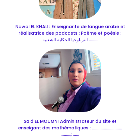
Nawal EL KHALIL Enseignante de langue arabe et
réalisatrice des podcasts : Poème et poésie ;
انتربلوجيا الحكاية الشعبية .........
Said EL MOUMNI Administrateur du site et
enseigant des mathématiques : ................................
..........; ......