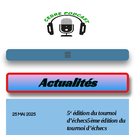
Aller
au
contenu
Menu
Actualités
5ᵉ édition du tournoi
25 MAI 2025
d’échecs5ème édition du
tournoi d’échecs