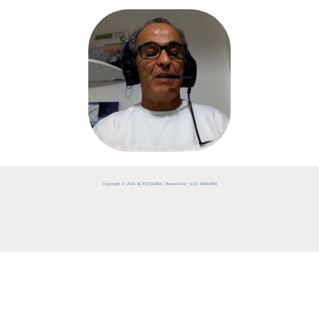
Copyright © 2026 ACTUCEDRE | Powered by S.EL MOUMNI