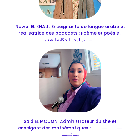
Nawal EL KHALIL Enseignante de langue arabe et
réalisatrice des podcasts : Poème et poésie ;
انتربلوجيا الحكاية الشعبية .........
Said EL MOUMNI Administrateur du site et
enseigant des mathématiques : ................................
..........; ......