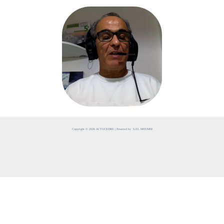
Copyright © 2026 ACTUCEDRE | Powered by S.EL MOUMNI