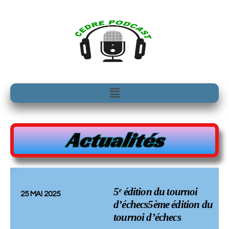
Aller
au
contenu
Menu
Actualités
5ᵉ édition du tournoi
25 MAI 2025
d’échecs5ème édition du
tournoi d’échecs