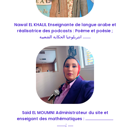
Nawal EL KHALIL Enseignante de langue arabe et
réalisatrice des podcasts : Poème et poésie ;
انتربلوجيا الحكاية الشعبية .........
Said EL MOUMNI Administrateur du site et
enseigant des mathématiques : ................................
..........; ......