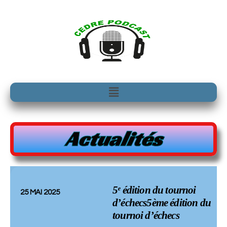
Aller
au
contenu
Menu
Actualités
5ᵉ édition du tournoi
25 MAI 2025
d’échecs5ème édition du
tournoi d’échecs