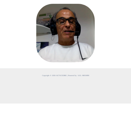
Copyright © 2026 ACTUCEDRE | Powered by S.EL MOUMNI