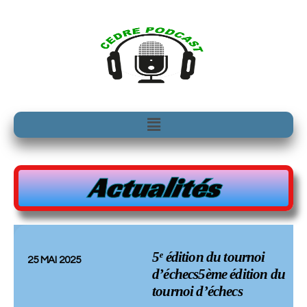
Aller
au
contenu
Menu
Actualités
5ᵉ édition du tournoi
25 MAI 2025
d’échecs5ème édition du
tournoi d’échecs