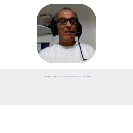
Copyright © 2026 ACTUCEDRE | Powered by S.EL MOUMNI