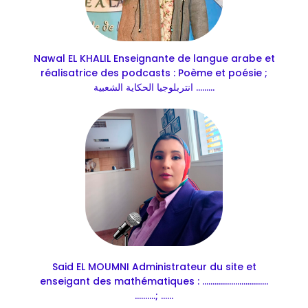
Nawal EL KHALIL Enseignante de langue arabe et
réalisatrice des podcasts : Poème et poésie ;
انتربلوجيا الحكاية الشعبية .........
Said EL MOUMNI Administrateur du site et
enseigant des mathématiques : ................................
..........; ......