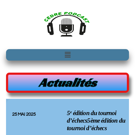
Aller
au
contenu
Menu
Actualités
5ᵉ édition du tournoi
25 MAI 2025
d’échecs5ème édition du
tournoi d’échecs