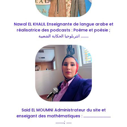
Nawal EL KHALIL Enseignante de langue arabe et
réalisatrice des podcasts : Poème et poésie ;
انتربلوجيا الحكاية الشعبية .........
Said EL MOUMNI Administrateur du site et
enseigant des mathématiques : ................................
..........; ......