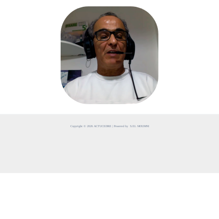
Copyright © 2026 ACTUCEDRE | Powered by S.EL MOUMNI