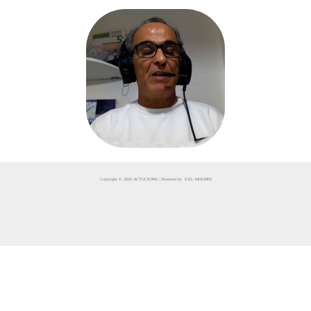
Copyright © 2026 ACTUCEDRE | Powered by S.EL MOUMNI