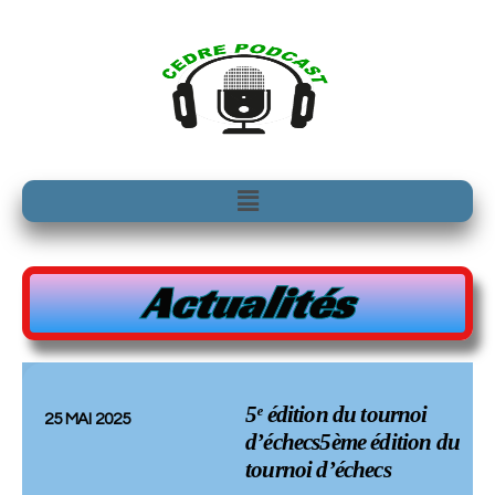
Aller
au
contenu
Menu
Actualités
5ᵉ édition du tournoi
25 MAI 2025
d’échecs5ème édition du
tournoi d’échecs