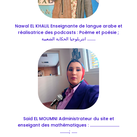
Nawal EL KHALIL Enseignante de langue arabe et
réalisatrice des podcasts : Poème et poésie ;
انتربلوجيا الحكاية الشعبية .........
Said EL MOUMNI Administrateur du site et
enseigant des mathématiques : ................................
..........; ......