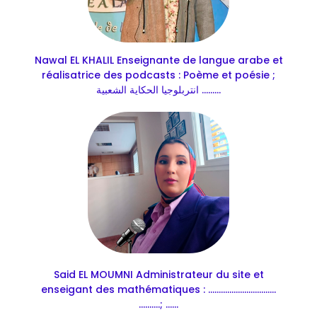
Nawal EL KHALIL Enseignante de langue arabe et
réalisatrice des podcasts : Poème et poésie ;
انتربلوجيا الحكاية الشعبية .........
Said EL MOUMNI Administrateur du site et
enseigant des mathématiques : ................................
..........; ......