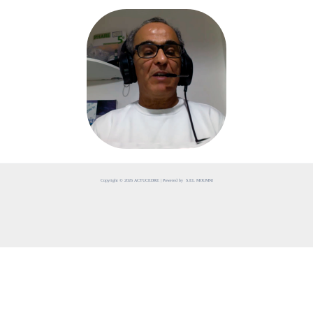
Copyright © 2026 ACTUCEDRE | Powered by S.EL MOUMNI