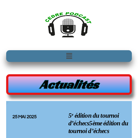
Aller
au
contenu
Menu
Actualités
5ᵉ édition du tournoi
25 MAI 2025
d’échecs5ème édition du
tournoi d’échecs