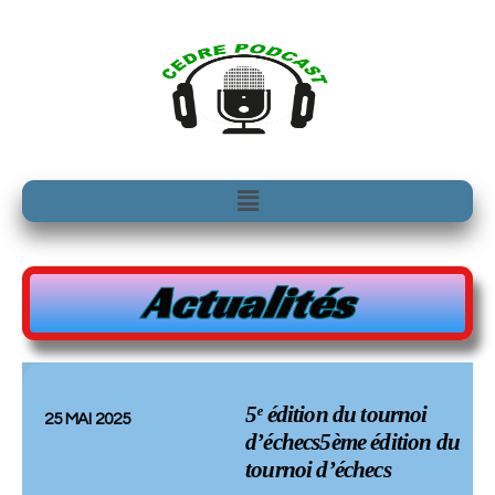
Aller
au
contenu
Menu
Actualités
5ᵉ édition du tournoi
25 MAI 2025
d’échecs5ème édition du
tournoi d’échecs