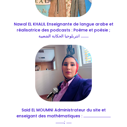
Nawal EL KHALIL Enseignante de langue arabe et
réalisatrice des podcasts : Poème et poésie ;
انتربلوجيا الحكاية الشعبية .........
Said EL MOUMNI Administrateur du site et
enseigant des mathématiques : ................................
..........; ......