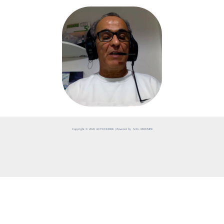
Copyright © 2026 ACTUCEDRE | Powered by S.EL MOUMNI