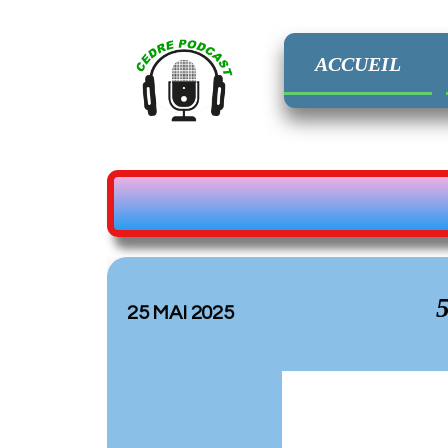
Aller
au
contenu
ACCUEIL
5
25 MAI 2025