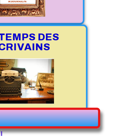
 TEMPS DES
CRIVAINS
I