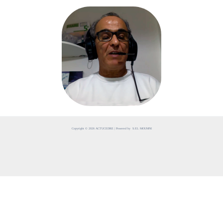
Copyright © 2026 ACTUCEDRE | Powered by S.EL MOUMNI