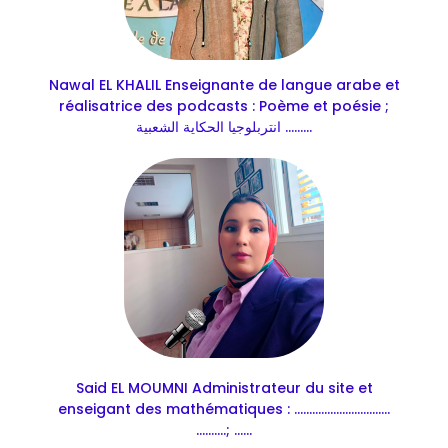
Nawal EL KHALIL Enseignante de langue arabe et
réalisatrice des podcasts : Poème et poésie ;
انتربلوجيا الحكاية الشعبية .........
Said EL MOUMNI Administrateur du site et
enseigant des mathématiques : ................................
..........; ......