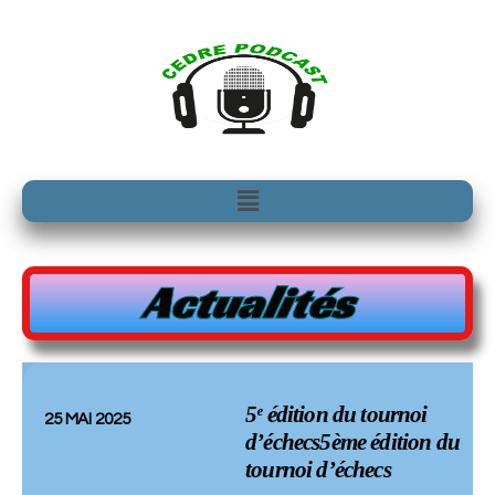
Aller
au
contenu
Menu
Actualités
5ᵉ édition du tournoi
25 MAI 2025
d’échecs5ème édition du
tournoi d’échecs