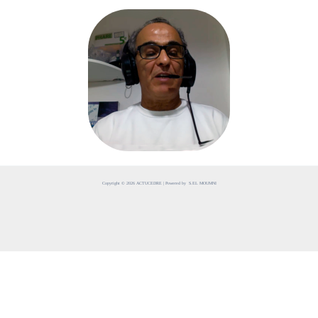
Copyright © 2026 ACTUCEDRE | Powered by S.EL MOUMNI