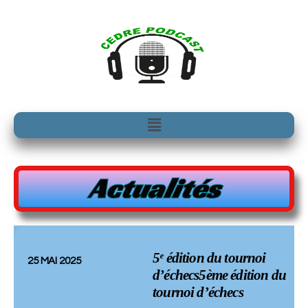
Aller
au
contenu
Menu
Actualités
5ᵉ édition du tournoi
25 MAI 2025
d’échecs5ème édition du
tournoi d’échecs