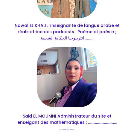
Nawal EL KHALIL Enseignante de langue arabe et
réalisatrice des podcasts : Poème et poésie ;
انتربلوجيا الحكاية الشعبية .........
Said EL MOUMNI Administrateur du site et
enseigant des mathématiques : ................................
..........; ......