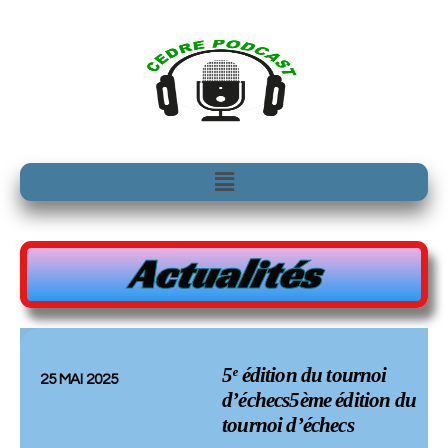
Aller
au
contenu
Menu
Actualités
5ᵉ édition du tournoi
25 MAI 2025
d’échecs5ème édition du
tournoi d’échecs