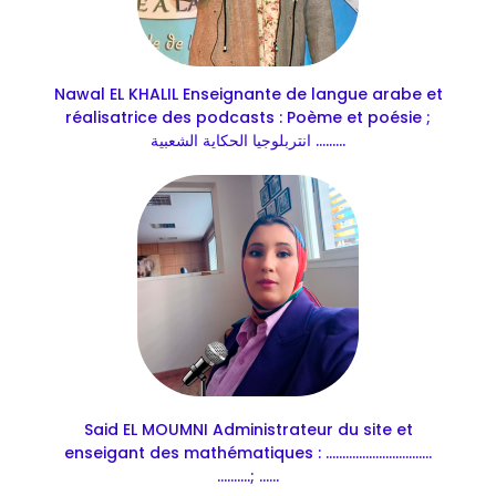
Nawal EL KHALIL Enseignante de langue arabe et
réalisatrice des podcasts : Poème et poésie ;
انتربلوجيا الحكاية الشعبية .........
Said EL MOUMNI Administrateur du site et
enseigant des mathématiques : ................................
..........; ......