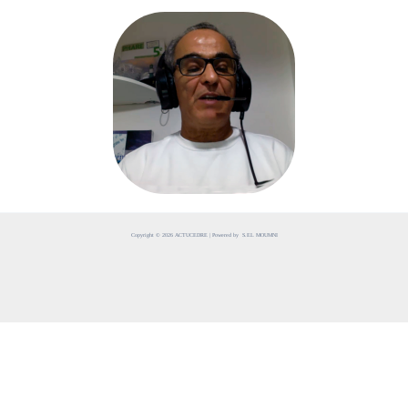
Copyright © 2026 ACTUCEDRE | Powered by S.EL MOUMNI