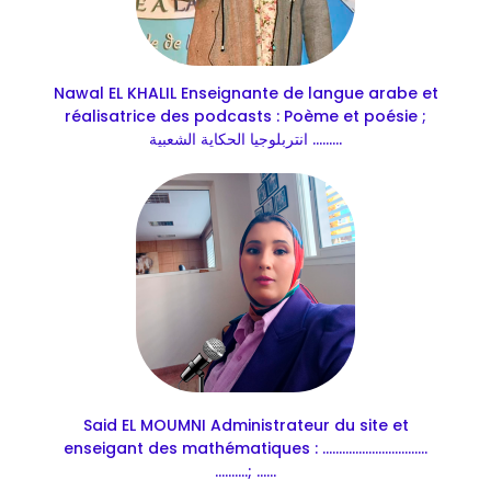
Nawal EL KHALIL Enseignante de langue arabe et
réalisatrice des podcasts : Poème et poésie ;
انتربلوجيا الحكاية الشعبية .........
Said EL MOUMNI Administrateur du site et
enseigant des mathématiques : ................................
..........; ......