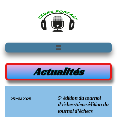
Aller
au
contenu
Menu
Actualités
5ᵉ édition du tournoi
25 MAI 2025
d’échecs5ème édition du
tournoi d’échecs