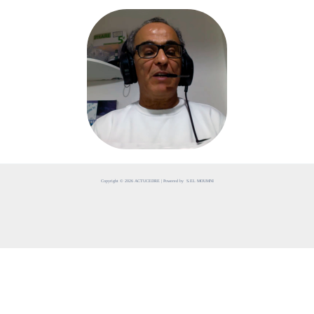
Copyright © 2026 ACTUCEDRE | Powered by S.EL MOUMNI