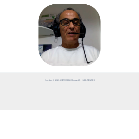
Copyright © 2026 ACTUCEDRE | Powered by S.EL MOUMNI