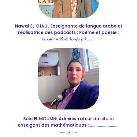
Nawal EL KHALIL Enseignante de langue arabe et
réalisatrice des podcasts : Poème et poésie ;
انتربلوجيا الحكاية الشعبية .........
Said EL MOUMNI Administrateur du site et
enseigant des mathématiques : ................................
..........; ......