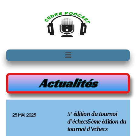
Aller
au
contenu
Menu
Actualités
5ᵉ édition du tournoi
25 MAI 2025
d’échecs5ème édition du
tournoi d’échecs