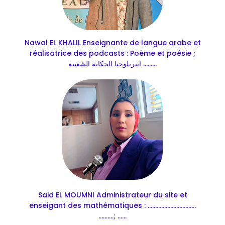
Nawal EL KHALIL Enseignante de langue arabe et
réalisatrice des podcasts : Poème et poésie ;
انتربلوجيا الحكاية الشعبية .........
Said EL MOUMNI Administrateur du site et
enseigant des mathématiques : ................................
..........; ......