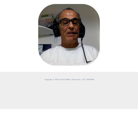
Copyright © 2026 ACTUCEDRE | Powered by S.EL MOUMNI