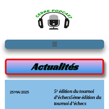
Aller
au
contenu
Menu
Actualités
5ᵉ édition du tournoi
25 MAI 2025
d’échecs5ème édition du
tournoi d’échecs