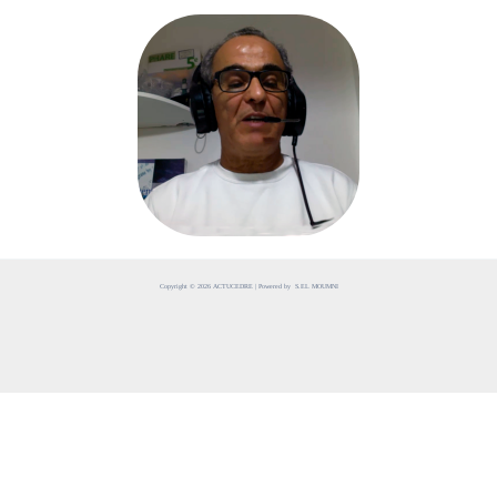
Copyright © 2026 ACTUCEDRE | Powered by S.EL MOUMNI