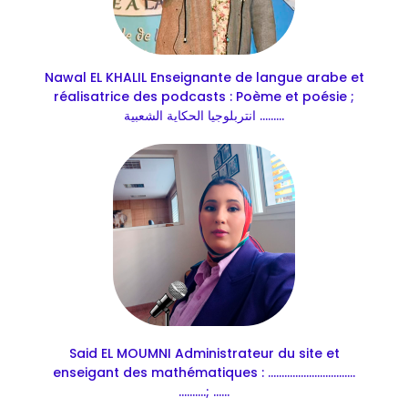
Nawal EL KHALIL Enseignante de langue arabe et
réalisatrice des podcasts : Poème et poésie ;
انتربلوجيا الحكاية الشعبية .........
Said EL MOUMNI Administrateur du site et
enseigant des mathématiques : ................................
..........; ......