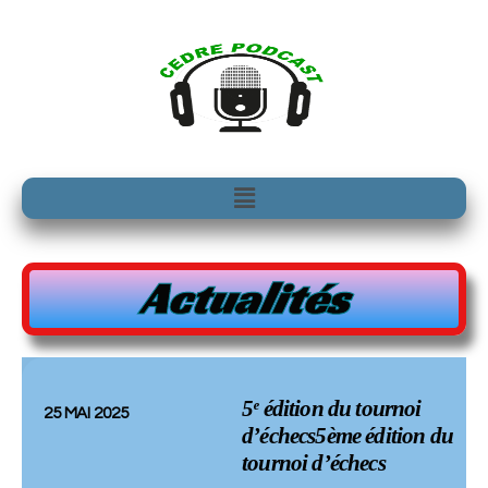
Aller
au
contenu
Menu
Actualités
5ᵉ édition du tournoi
25 MAI 2025
d’échecs5ème édition du
tournoi d’échecs